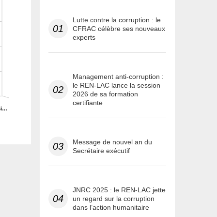
Lutte contre la corruption : le
01
CFRAC célèbre ses nouveaux
experts
Management anti-corruption :
le REN-LAC lance la session
02
2026 de sa formation
certifiante
si…
Message de nouvel an du
03
Secrétaire exécutif
JNRC 2025 : le REN-LAC jette
04
un regard sur la corruption
dans l’action humanitaire