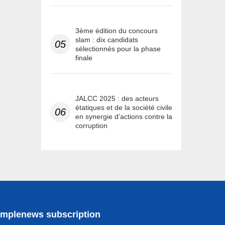
3ème édition du concours
slam : dix candidats
05
sélectionnés pour la phase
finale
JALCC 2025 : des acteurs
étatiques et de la société civile
06
en synergie d’actions contre la
corruption
implenews subscription