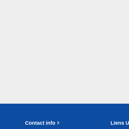
Contact info
Liens U