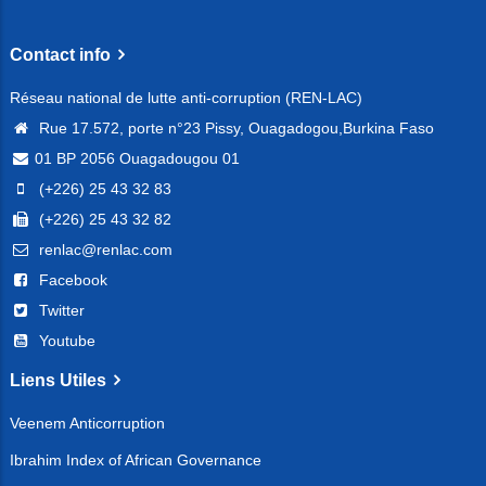
Contact info
Réseau national de lutte anti-corruption (REN-LAC)
Rue 17.572, porte n°23 Pissy, Ouagadogou,Burkina Faso
01 BP 2056 Ouagadougou 01
(+226) 25 43 32 83
(+226) 25 43 32 82
renlac@renlac.com
Facebook
Twitter
Youtube
Liens Utiles
Veenem Anticorruption
Ibrahim Index of African Governance