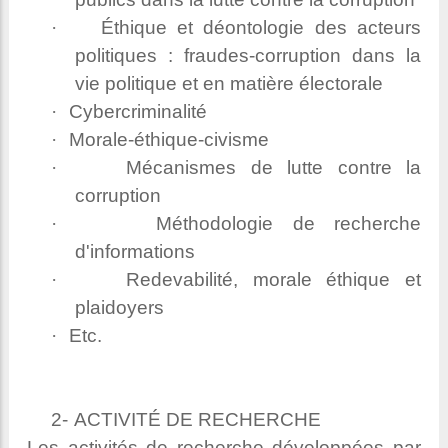
·
Éthique et déontologie des acteurs
politiques : fraudes-corruption dans la
vie politique et en matière électorale
·
Cybercriminalité
·
Morale-éthique-civisme
·
Mécanismes de lutte contre la
corruption
·
Méthodologie de recherche
d'informations
·
Redevabilité, morale éthique et
plaidoyers
·
Etc.
2-
ACTIVITÉ DE RECHERCHE
Les activités de recherche développées par