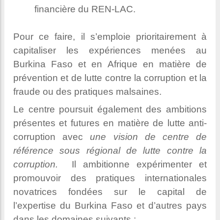
financière du REN-LAC.
Pour ce faire, il s’emploie prioritairement à
capitaliser les expériences menées au
Burkina Faso et en Afrique en matière de
prévention et de lutte contre la corruption et la
fraude ou des pratiques malsaines.
Le centre poursuit également des ambitions
présentes et futures en matière de lutte anti-
corruption avec
une vision de centre de
référence sous régional de lutte contre la
corruption.
Il ambitionne expérimenter et
promouvoir des pratiques internationales
novatrices fondées sur le capital de
l’expertise du Burkina Faso et d’autres pays
dans les domaines suivants :