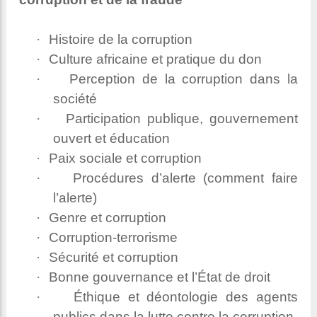
·
Histoire de la corruption
·
Culture africaine et pratique du don
·
Perception de la corruption dans la
société
·
Participation publique, gouvernement
ouvert et éducation
·
Paix sociale et corruption
·
Procédures d’alerte (comment faire
l’alerte)
·
Genre et corruption
·
Corruption-terrorisme
·
Sécurité et corruption
·
Bonne gouvernance et l’État de droit
·
Éthique et déontologie des agents
publics dans la lutte contre la corruption