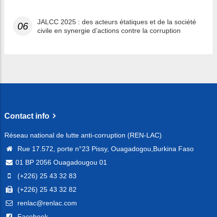
JALCC 2025 : des acteurs étatiques et de la société
06
civile en synergie d’actions contre la corruption
Contact info
Réseau national de lutte anti-corruption (REN-LAC)
Rue 17.572, porte n°23 Pissy, Ouagadogou,Burkina Faso
01 BP 2056 Ouagadougou 01
(+226) 25 43 32 83
(+226) 25 43 32 82
renlac@renlac.com
Facebook