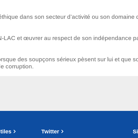
’éthique dans son secteur d’activité ou son domaine 
EN-LAC et œuvrer au respect de son indépendance p
rsque des soupçons sérieux pèsent sur lui et que s
de corruption.
tiles
Twitter
S