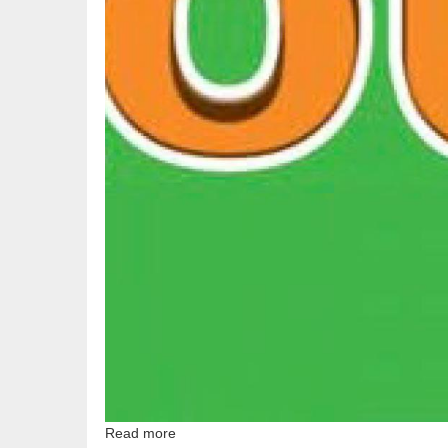
Read more
about