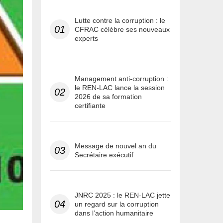
Lutte contre la corruption : le
01
CFRAC célèbre ses nouveaux
experts
Management anti-corruption :
le REN-LAC lance la session
02
2026 de sa formation
certifiante
Message de nouvel an du
03
Secrétaire exécutif
JNRC 2025 : le REN-LAC jette
04
un regard sur la corruption
dans l’action humanitaire