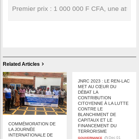
Premier prix : 1 000 000 F CFA, une attest
Related Articles
JNRC 2023 : LE REN-LAC
MET AU CŒUR DU
DÉBAT LA
CONTRIBUTION
CITOYENNE À LA LUTTE
CONTRE LE
BLANCHIMENT DE
CAPITAUX ET LE
COMMÉMORATION DE
FINANCEMENT DU
LA JOURNÉE
TERRORISME
INTERNATIONALE DE
Dec 01
GOUVERNANCE