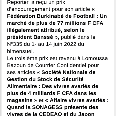
Reporter, a reçu un prix
d’encouragement pour son article
«
Fédération Burkinabè de Football : Un
marché de plus de 77 millions F CFA
illégalement attribué, selon le
président Banssé
», publié dans le
N°335 du 1
au 14 juin 2022 du
er
bimensuel.
Le troisième prix est revenu à Lomoussa
Bazoun de Courrier Confidentiel pour
ses articles «
Société Nationale de
Gestion du Stock de Sécurité
Alimentaire : Des vivres avariés de
plus de 4 milliards F CFA dans les
magasins
» et «
Affaire vivres avariés :
Quand la SONAGESS présente des
vivres de la CEDEAO et du Japon