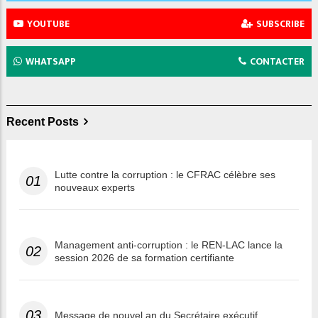
YOUTUBE
SUBSCRIBE
WHATSAPP
CONTACTER
Recent Posts
Lutte contre la corruption : le CFRAC célèbre ses
01
nouveaux experts
Management anti-corruption : le REN-LAC lance la
02
session 2026 de sa formation certifiante
03
Message de nouvel an du Secrétaire exécutif