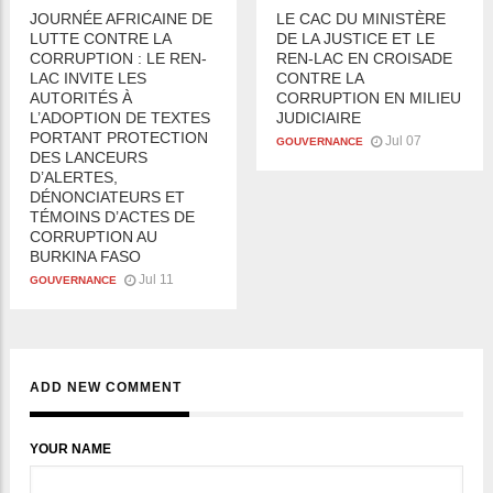
JOURNÉE AFRICAINE DE
LE CAC DU MINISTÈRE
LUTTE CONTRE LA
DE LA JUSTICE ET LE
CORRUPTION : LE REN-
REN-LAC EN CROISADE
LAC INVITE LES
CONTRE LA
AUTORITÉS À
CORRUPTION EN MILIEU
L’ADOPTION DE TEXTES
JUDICIAIRE
PORTANT PROTECTION
Jul 07
GOUVERNANCE
DES LANCEURS
D’ALERTES,
DÉNONCIATEURS ET
TÉMOINS D’ACTES DE
CORRUPTION AU
BURKINA FASO
Jul 11
GOUVERNANCE
ADD NEW COMMENT
YOUR NAME