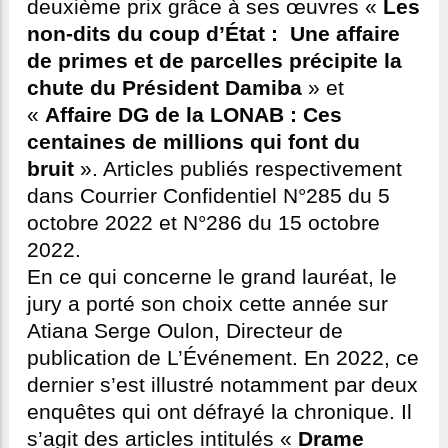
deuxième prix grâce à ses œuvres «
Les
non-dits du coup d’État : Une affaire
de primes et de parcelles précipite la
chute du Président Damiba
» et
«
Affaire DG de la LONAB : Ces
centaines de millions qui font du
bruit
». Articles publiés respectivement
dans Courrier Confidentiel N°285 du 5
octobre 2022 et N°286 du 15 octobre
2022.
En ce qui concerne le grand lauréat, le
jury a porté son choix cette année sur
Atiana Serge Oulon, Directeur de
publication de L’Événement. En 2022, ce
dernier s’est illustré notamment par deux
enquêtes qui ont défrayé la chronique. Il
s’agit des articles intitulés «
Drame