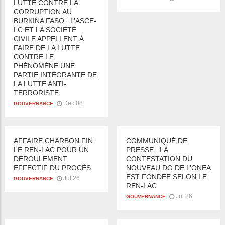
LUTTE CONTRE LA
CORRUPTION AU
BURKINA FASO : L’ASCE-
LC ET LA SOCIÉTÉ
CIVILE APPELLENT À
FAIRE DE LA LUTTE
CONTRE LE
PHÉNOMÈNE UNE
PARTIE INTÉGRANTE DE
LA LUTTE ANTI-
TERRORISTE
Dec 08
GOUVERNANCE
AFFAIRE CHARBON FIN :
COMMUNIQUÉ DE
LE REN-LAC POUR UN
PRESSE : LA
DÉROULEMENT
CONTESTATION DU
EFFECTIF DU PROCÈS
NOUVEAU DG DE L’ONEA
EST FONDÉE SELON LE
Jul 26
GOUVERNANCE
REN-LAC
Jul 26
GOUVERNANCE