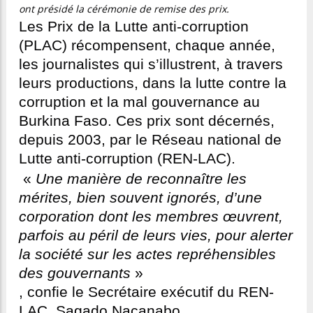
ont présidé la cérémonie de remise des prix.
Les Prix de la Lutte anti-corruption
(PLAC) récompensent, chaque année,
les journalistes qui s’illustrent, à travers
leurs productions, dans la lutte contre la
corruption et la mal gouvernance au
Burkina Faso. Ces prix sont décernés,
depuis 2003, par le Réseau national de
Lutte anti-corruption (REN-LAC).
«
Une manière de reconnaître les
mérites, bien souvent ignorés, d’une
corporation dont les membres œuvrent,
parfois au péril de leurs vies, pour alerter
la société sur les actes repréhensibles
des gouvernants
»
, confie le Secrétaire exécutif du REN-
LAC, Sagado Nacanabo.