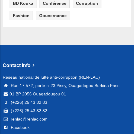
BD Kouka
Conférence
Corruption
Fashion
Gouvernance
Contact info
Réseau national de lutte anti-corruption (REN-LAC)
Rue 17.572, porte n°23 Pissy, Ouagadogou,Burkina Faso
01 BP 2056 Ouagadougou 01
(+226) 25 43 32 83
(+226) 25 43 32 82
renlac@renlac.com
Facebook