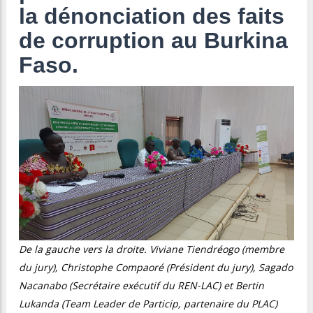
la dénonciation des faits
de corruption au Burkina
Faso.
De la gauche vers la droite. Viviane Tiendréogo (membre
du jury), Christophe Compaoré (Président du jury), Sagado
Nacanabo (Secrétaire exécutif du REN-LAC) et Bertin
Lukanda (Team Leader de Particip, partenaire du PLAC)