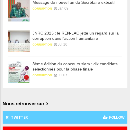
Message de nouvel an du Secrétaire exécutif
Jan 09
CORRUPTION
JNRC 2025 : le REN-LAC jette un regard sur la
corruption dans l’action humanitaire
Jul 16
CORRUPTION
3ème édition du concours slam : dix candidats
sélectionnés pour la phase finale
Jul 07
CORRUPTION
Nous retrouver sur
TWITTER
FOLLOW