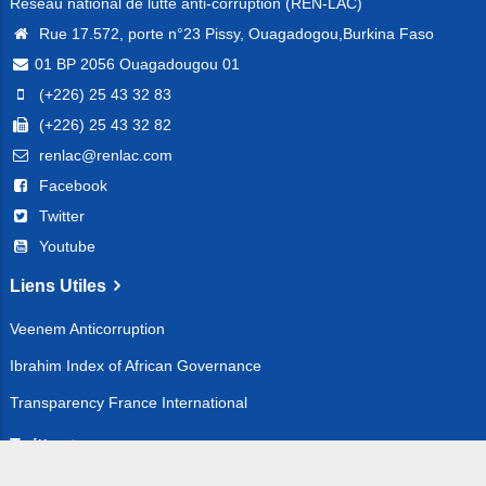
Réseau national de lutte anti-corruption (REN-LAC)
Rue 17.572, porte n°23 Pissy, Ouagadogou,Burkina Faso
01 BP 2056 Ouagadougou 01
(+226) 25 43 32 83
(+226) 25 43 32 82
renlac@renlac.com
Facebook
Twitter
Youtube
Liens Utiles
Veenem Anticorruption
Ibrahim Index of African Governance
Transparency France International
Twitter