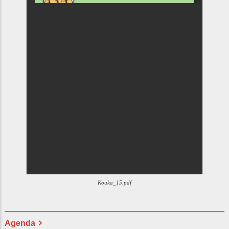
Kouka_15.pdf
Agenda