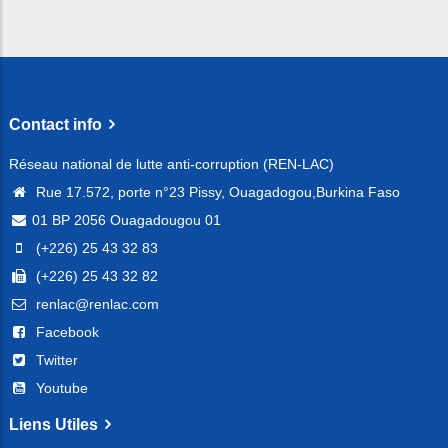
Contact info
Réseau national de lutte anti-corruption (REN-LAC)
Rue 17.572, porte n°23 Pissy, Ouagadogou,Burkina Faso
01 BP 2056 Ouagadougou 01
(+226) 25 43 32 83
(+226) 25 43 32 82
renlac@renlac.com
Facebook
Twitter
Youtube
Liens Utiles