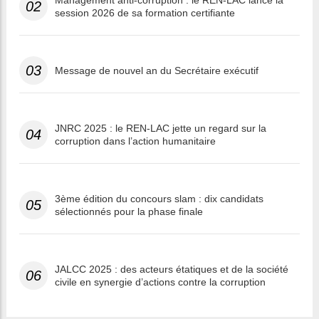
Management anti-corruption : le REN-LAC lance la
02
session 2026 de sa formation certifiante
03
Message de nouvel an du Secrétaire exécutif
JNRC 2025 : le REN-LAC jette un regard sur la
04
corruption dans l’action humanitaire
3ème édition du concours slam : dix candidats
05
sélectionnés pour la phase finale
JALCC 2025 : des acteurs étatiques et de la société
06
civile en synergie d’actions contre la corruption