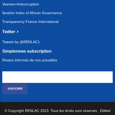
Veenem Anticorruption
Ibrahim Index of African Governance
Transparency France International
Twitter
Tweets by @RENLAC1
Simplenews subscription
Restez informés de nos actualités
© Copyright
RENLAC
2023. Tous les droits sont réservés . Edited