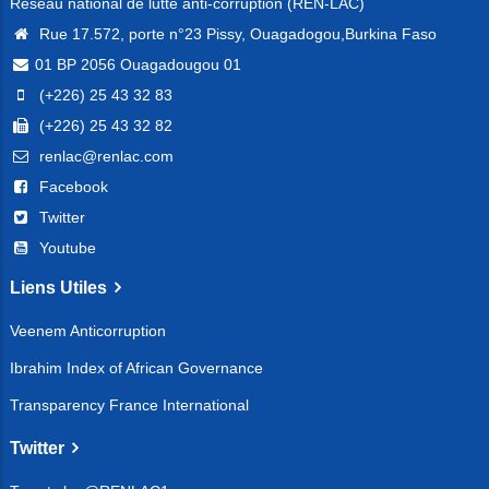
Réseau national de lutte anti-corruption (REN-LAC)
Rue 17.572, porte n°23 Pissy, Ouagadogou,Burkina Faso
01 BP 2056 Ouagadougou 01
(+226) 25 43 32 83
(+226) 25 43 32 82
renlac@renlac.com
Facebook
Twitter
Youtube
Liens Utiles
Veenem Anticorruption
Ibrahim Index of African Governance
Transparency France International
Twitter