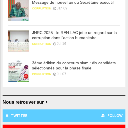
Message de nouvel an du Secrétaire exécutif
Jan 09
CORRUPTION
JNRC 2025 : le REN-LAC jette un regard sur la
corruption dans l’action humanitaire
Jul 16
CORRUPTION
3ème édition du concours slam : dix candidats
sélectionnés pour la phase finale
Jul 07
CORRUPTION
Nous retrouver sur
TWITTER
FOLLOW