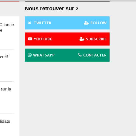
Nous retrouver sur
TWITTER
FOLLOW
C lance
te
YOUTUBE
SUBSCRIBE
WHATSAPP
CONTACTER
utif
sur la
idats