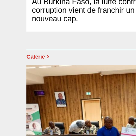
Au Burkina Faso, la lutte contr
corruption vient de franchir un
nouveau cap.
Galerie