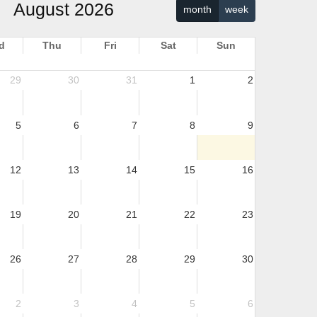
August 2026
month
week
d
Thu
Fri
Sat
Sun
29
30
31
1
2
5
6
7
8
9
12
13
14
15
16
19
20
21
22
23
26
27
28
29
30
Kouka_7_0.pdf
2
3
4
5
6