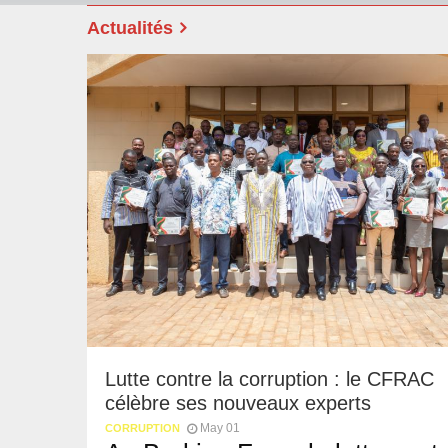
Actualités
Lutte contre la corruption : le CFRAC
célèbre ses nouveaux experts
May 01
CORRUPTION