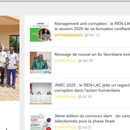
Management anti-corruption : le REN-LA
la session 2026 de sa formation certifian
Mar 13
OFFRE/ANNONCE
Message de nouvel an du Secrétaire exéc
Jan 09
CORRUPTION
JNRC 2025 : le REN-LAC jette un regard 
corruption dans l’action humanitaire
Jul 16
CORRUPTION
3ème édition du concours slam : dix cand
sélectionnés pour la phase finale
Jul 07
CORRUPTION